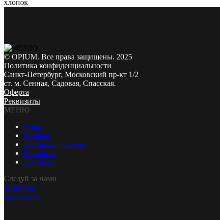
хлопок
© OPIUM. Все права защищены. 2025
Политика конфиденциальности
Санкт-Петербург, Московский пр-кт 1/2
ст. м. Сенная, Садовая, Спасская.
Оферта
Реквизиты
МЕНЮ
О нас
Каталог
Доставка и оплата
Контакты
Доставка
Следуй за нами
Телеграм
Вконтакте