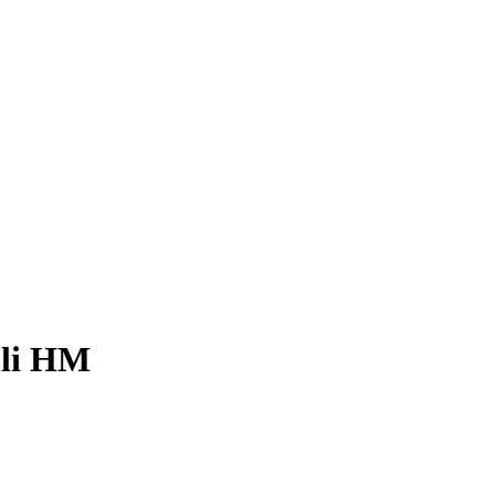
lli HM