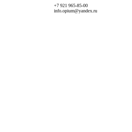
+7 921 965-85-00
info.opium@yandex.ru