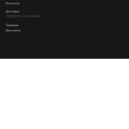
Контакты
Доставка
СЛЕДУЙ ЗА НАМИ
Телеграм
Вконтакте