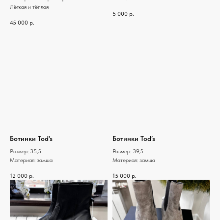
Лёгкая и тёплая
5 000
р.
45 000
р.
Ботинки Tod's
Ботинки Tod’s
Размер: 35,5
Размер: 39,5
Материал: замша
Материал: замша
12 000
р.
15 000
р.