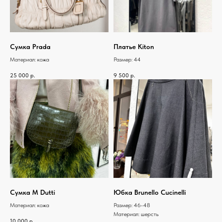
Сумка Prada
Платье Kiton
Материал: кожа
Размер: 44
25 000
р.
9 500
р.
Сумка M Dutti
Юбка Brunello Cucinelli
Материал: кожа
Размер: 46-48
Материал: шерсть
10 000
р.