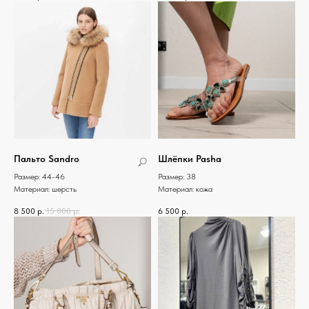
Пальто Sandro
Шлёпки Pasha
Размер: 44-46
Размер: 38
Материал: шерсть
Материал: кожа
8 500
р.
15 000
р.
6 500
р.