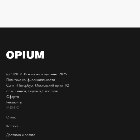
© OPIUM. Все права защищены. 2025
Политика конфиденциальности
Санкт-Петербург, Московский пр-кт 1/2
ст. м. Сенная, Садовая, Спасская.
Оферта
Реквизиты
МЕНЮ
О нас
Каталог
Доставка и оплата