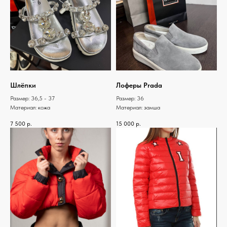
Шлёпки
Лоферы Prada
Размер: 36,5 - 37
Размер: 36
Материал: кожа
Материал: замша
7 500
р.
15 000
р.