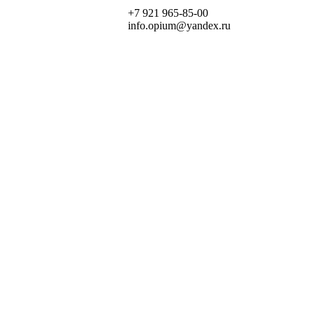
+7 921 965-85-00
info.opium@yandex.ru