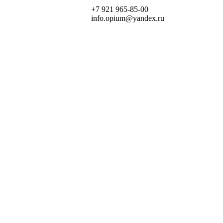
+7 921 965-85-00
info.opium@yandex.ru