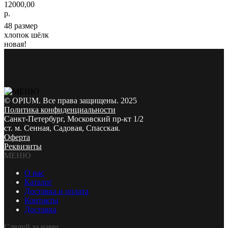
12000,00
р.
48 размер
хлопок шёлк
новая!
© OPIUM. Все права защищены. 2025
Политика конфиденциальности
Санкт-Петербург, Московский пр-кт 1/2
ст. м. Сенная, Садовая, Спасская.
Оферта
Реквизиты
МЕНЮ
О нас
Каталог
Доставка и оплата
Контакты
Доставка
Следуй за нами