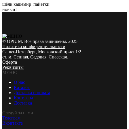
шёлк кашемир пайетки
новый!
© OPIUM. Все права защищены. 2025
Политика конфиденциальности
Санкт-Петербург, Московский пр-кт 1/2
ст. м. Сенная, Садовая, Спасская.
Оферта
Реквизиты
МЕНЮ
О нас
Каталог
Доставка и оплата
Контакты
Доставка
Следуй за нами
Телеграм
Вконтакте