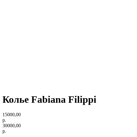
Колье Fabiana Filippi
15000,00
р.
30000,00
р.