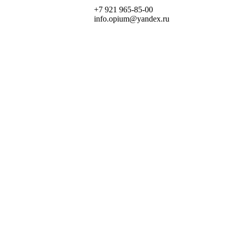
+7 921 965-85-00
info.opium@yandex.ru