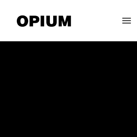
Ботинки Pertini
12000,00
р.