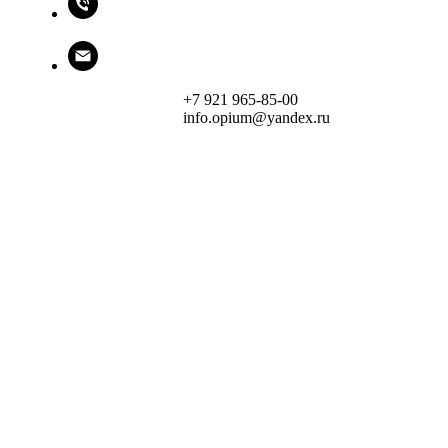
+7 921 965-85-00
info.opium@yandex.ru