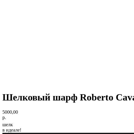
Шелковый шарф Roberto Cava
5000,00
р.
шелк
в идеале!