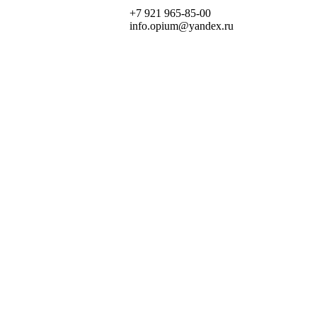
+7 921 965-85-00
info.opium@yandex.ru