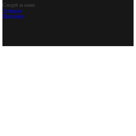
Следуй за нами
Телеграм
Вконтакте