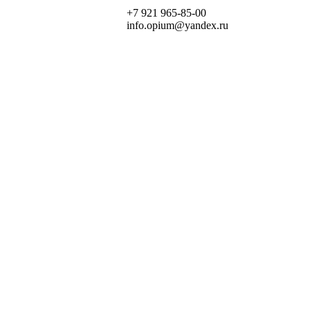
+7 921 965-85-00
info.opium@yandex.ru