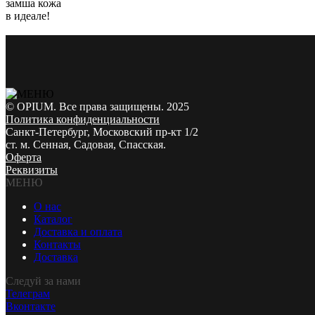
замша кожа
в идеале!
© OPIUM. Все права защищены. 2025
Политика конфиденциальности
Санкт-Петербург, Московский пр-кт 1/2
ст. м. Сенная, Садовая, Спасская.
Оферта
Реквизиты
МЕНЮ
О нас
Каталог
Доставка и оплата
Контакты
Доставка
Следуй за нами
Телеграм
Вконтакте