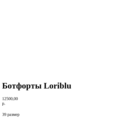
Ботфорты Loriblu
12500,00
р.
39 размер