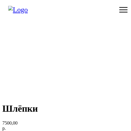
Шлёпки
7500,00
р.