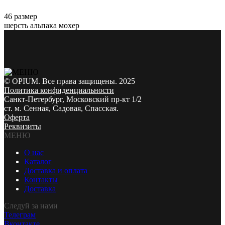
46 размер
шерсть альпака мохер
© OPIUM. Все права защищены. 2025
Политика конфиденциальности
Санкт-Петербург, Московский пр-кт 1/2
ст. м. Сенная, Садовая, Спасская.
Оферта
Реквизиты
МЕНЮ
О нас
Каталог
Доставка и оплата
Контакты
Доставка
Следуй за нами
Телеграм
Вконтакте