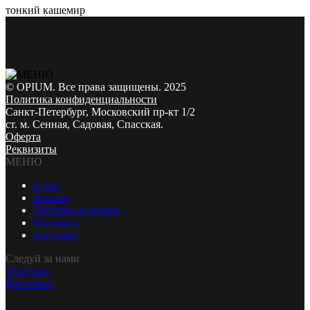
тонкий кашемир
© OPIUM. Все права защищены. 2025
Политика конфиденциальности
Санкт-Петербург, Московский пр-кт 1/2
ст. м. Сенная, Садовая, Спасская.
Оферта
Реквизиты
МЕНЮ
О нас
Каталог
Доставка и оплата
Контакты
Доставка
Следуй за нами
Телеграм
Вконтакте