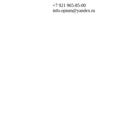
+7 921 965-85-00
info.opium@yandex.ru