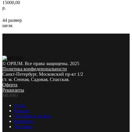
15000,00
р.
44 размер
шелк
© OPIUM. Все права защищены. 2025
Политика конфиденциальности
Санкт-Петербург, Московский пр-кт 1/2
ст. м. Сенная, Садовая, Спасская.
Оферта
Реквизиты
МЕНЮ
О нас
Каталог
Доставка и оплата
Контакты
Доставка