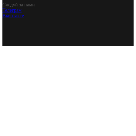
Следуй за нами
Телеграм
Вконтакте