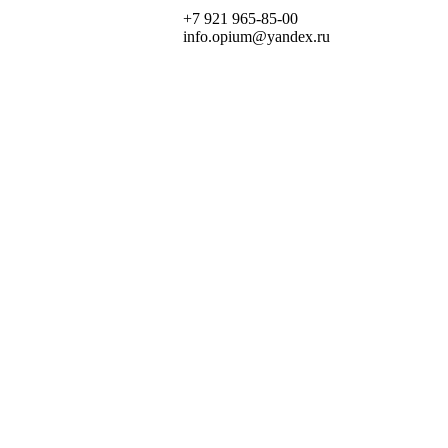
+7 921 965-85-00
info.opium@yandex.ru