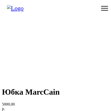
Юбка MarcCain
5000,00
р.