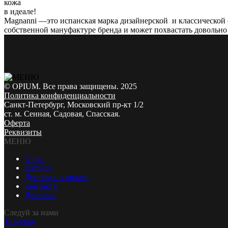
кожа
в идеале!
Magnanni —это испанская марка дизайнерской и классической
собственной мануфактуре бренда и может похвастать довольно
© OPIUM. Все права защищены. 2025
Политика конфиденциальности
Санкт-Петербург, Московский пр-кт 1/2
ст. м. Сенная, Садовая, Спасская.
Оферта
Реквизиты
МЕНЮ
О нас
Каталог
Доставка и оплата
Контакты
Доставка
Следуй за нами
Телеграм