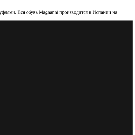
уфлями. Вся обувь Magnanni производится в Испании на