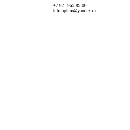
+7 921 965-85-00
info.opium@yandex.ru