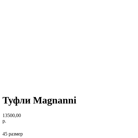
Туфли Magnanni
13500,00
р.
45 размер