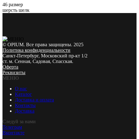
46 размер
шерсть шелк
© OPIUM. Все права защищены. 2025
Политика конфиденциальности
Санкт-Петербург, Московский пр-кт 1/2
ст. м. Сенная, Садовая, Спасская.
Оферта
Реквизиты
МЕНЮ
О нас
Каталог
Доставка и оплата
Контакты
Доставка
Следуй за нами
Телеграм
Вконтакте