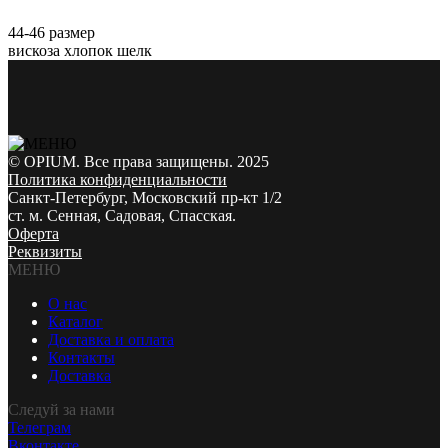
44-46 размер
вискоза хлопок шелк
© OPIUM. Все права защищены. 2025
Политика конфиденциальности
Санкт-Петербург, Московский пр-кт 1/2
ст. м. Сенная, Садовая, Спасская.
Оферта
Реквизиты
МЕНЮ
О нас
Каталог
Доставка и оплата
Контакты
Доставка
Следуй за нами
Телеграм
Вконтакте