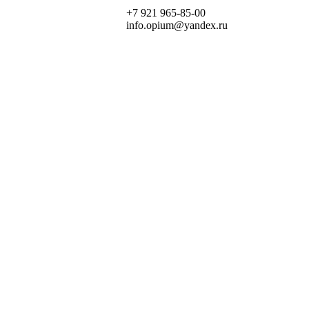
+7 921 965-85-00
info.opium@yandex.ru