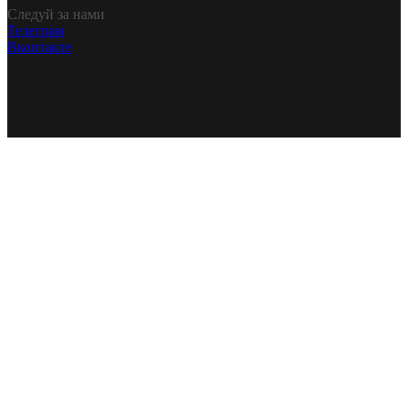
Следуй за нами
Телеграм
Вконтакте