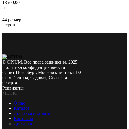
13500,00
р.
44 размер
шерсть
© OPIUM. Все права защищены. 2025
Политика конфиденциальности
Санкт-Петербург, Московский пр-кт 1/2
ст. м. Сенная, Садовая, Спасская.
Оферта
Реквизиты
МЕНЮ
О нас
Каталог
Доставка и оплата
Контакты
Доставка