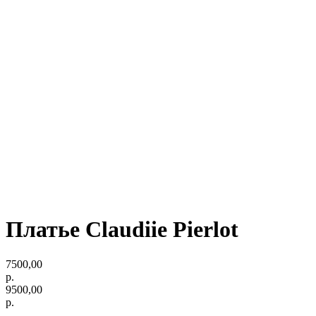
Платье Claudiie Pierlot
7500,00
р.
9500,00
р.