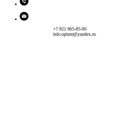
+7 921 965-85-00
info.opium@yandex.ru