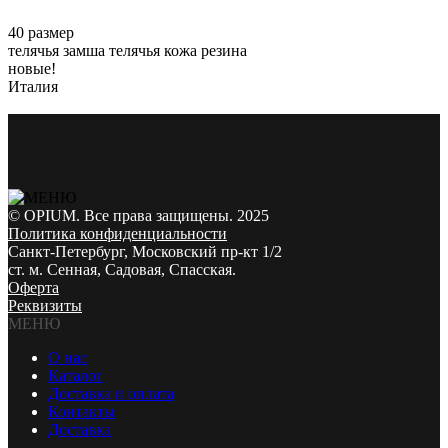
40 размер
телячья замша телячья кожа резина
новые!
Италия
© OPIUM. Все права защищены. 2025
Политика конфиденциальности
Санкт-Петербург, Московский пр-кт 1/2
ст. м. Сенная, Садовая, Спасская.
Оферта
Реквизиты
МЕНЮ
О нас
Каталог
Доставка и оплата
Контакты
Доставка