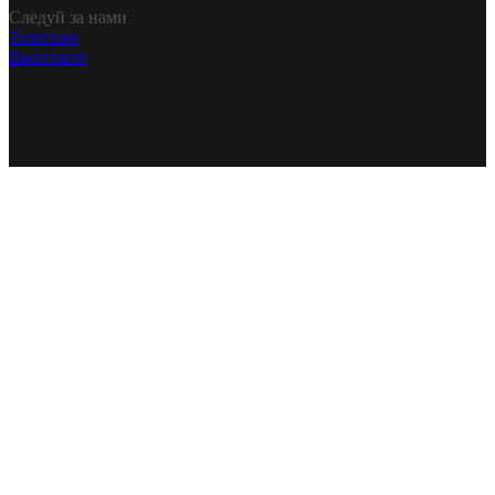
Следуй за нами
Телеграм
Вконтакте