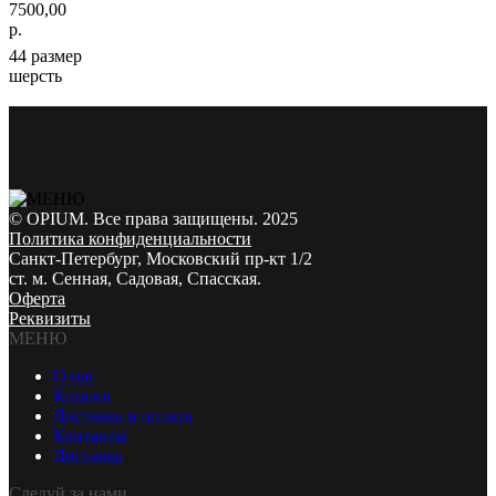
7500,00
р.
44 размер
шерсть
© OPIUM. Все права защищены. 2025
Политика конфиденциальности
Санкт-Петербург, Московский пр-кт 1/2
ст. м. Сенная, Садовая, Спасская.
Оферта
Реквизиты
МЕНЮ
О нас
Каталог
Доставка и оплата
Контакты
Доставка
Следуй за нами