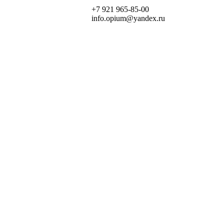
+7 921 965-85-00
info.opium@yandex.ru