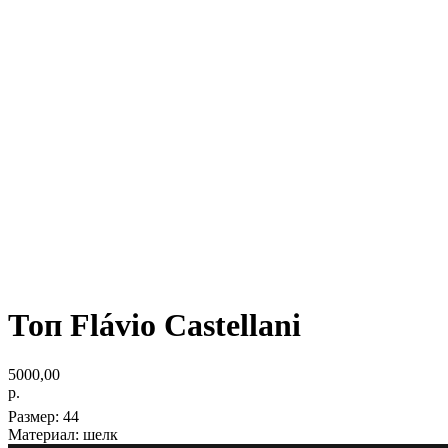
Топ Flávio Castellani
5000,00
р.
Размер: 44
Материал: шелк