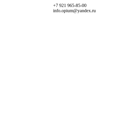
+7 921 965-85-00
info.opium@yandex.ru