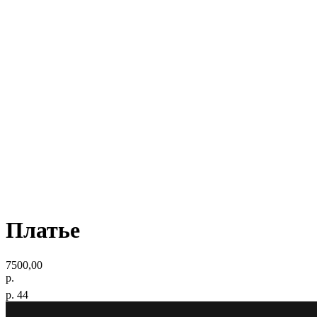
Платье
7500,00
р.
р. 44