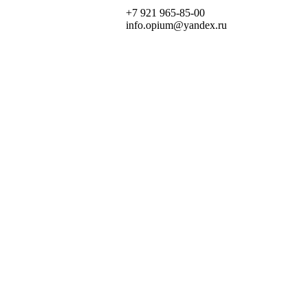
+7 921 965-85-00
info.opium@yandex.ru