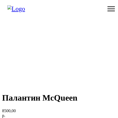
Палантин McQueen
8500,00
р.