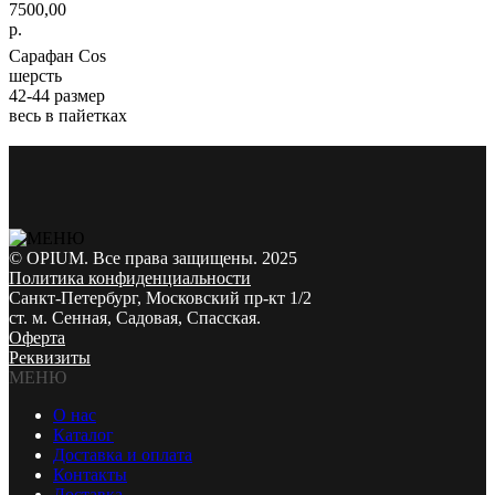
7500,00
р.
Сарафан Cos
шерсть
42-44 размер
весь в пайетках
© OPIUM. Все права защищены. 2025
Политика конфиденциальности
Санкт-Петербург, Московский пр-кт 1/2
ст. м. Сенная, Садовая, Спасская.
Оферта
Реквизиты
МЕНЮ
О нас
Каталог
Доставка и оплата
Контакты
Доставка