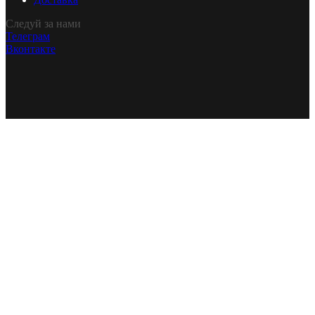
Следуй за нами
Телеграм
Вконтакте