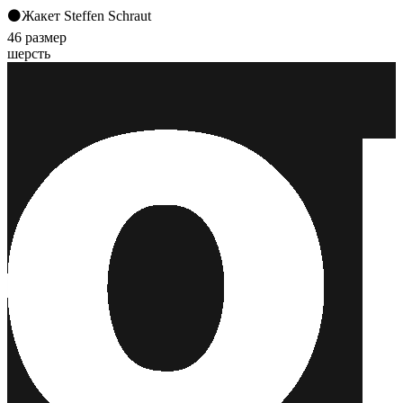
⚫️Жакет Steffen Schraut
46 размер
шерсть