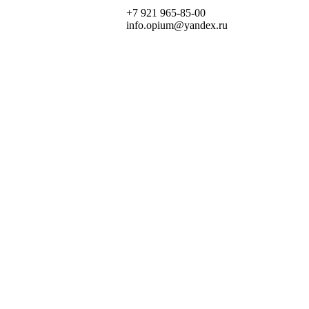
+7 921 965-85-00
info.opium@yandex.ru