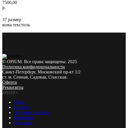
7500,00
р.
37 размер
кожа текстиль
© OPIUM. Все права защищены. 2025
Политика конфиденциальности
Санкт-Петербург, Московский пр-кт 1/2
ст. м. Сенная, Садовая, Спасская.
Оферта
Реквизиты
МЕНЮ
О нас
Каталог
Доставка и оплата
Контакты
Доставка