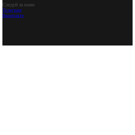
Следуй за нами
Телеграм
Вконтакте