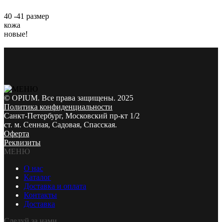
40 -41 размер
кожа
новые!
© OPIUM. Все права защищены. 2025
Политика конфиденциальности
Санкт-Петербург, Московский пр-кт 1/2
ст. м. Сенная, Садовая, Спасская.
Оферта
Реквизиты
МЕНЮ
О нас
Каталог
Доставка и оплата
Контакты
Доставка
Следуй за нами