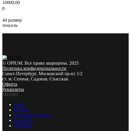
10000,00
р.
44 размер
тенсель
© OPIUM. Все права защищены. 2025
Политика конфиденциальности
Санкт-Петербург, Московский пр-кт 1/2
ст. м. Сенная, Садовая, Спасская.
Оферта
Реквизиты
МЕНЮ
О нас
Каталог
Доставка и оплата
Контакты
Доставка