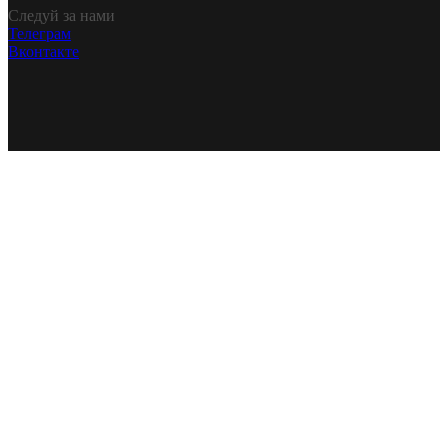
Следуй за нами
Телеграм
Вконтакте