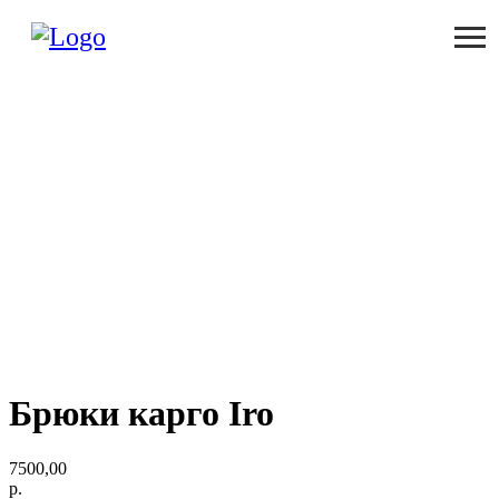
Брюки карго Iro
7500,00
р.