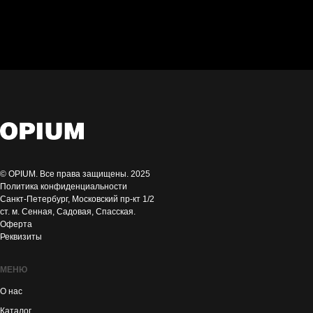
38 размер
кожа
новые , с биркой
© OPIUM. Все права защищены. 2025
Политика конфиденциальности
Санкт-Петербург, Московский пр-кт 1/2
ст. м. Сенная, Садовая, Спасская.
Оферта
Реквизиты
МЕНЮ
О нас
Каталог