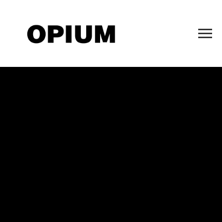
Босоножки Pablo
5500,00
р.