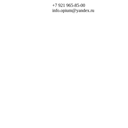
+7 921 965-85-00
info.opium@yandex.ru