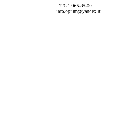
+7 921 965-85-00
info.opium@yandex.ru