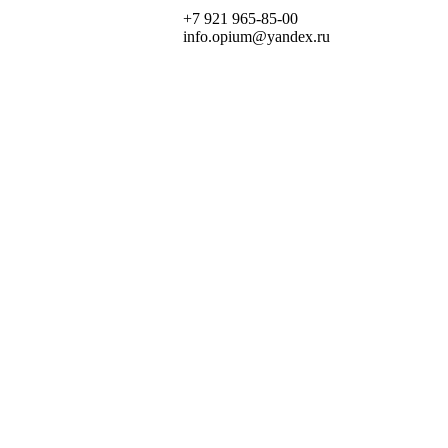
+7 921 965-85-00
info.opium@yandex.ru