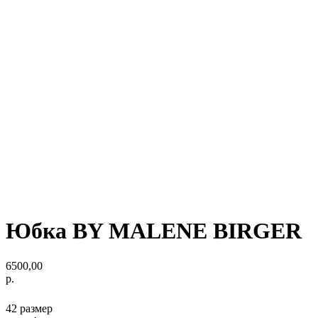
Юбка BY MALENE BIRGER
6500,00
р.
42 размер