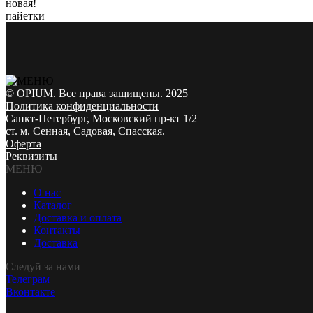
новая!
пайетки
© OPIUM. Все права защищены. 2025
Политика конфиденциальности
Санкт-Петербург, Московский пр-кт 1/2
ст. м. Сенная, Садовая, Спасская.
Оферта
Реквизиты
МЕНЮ
О нас
Каталог
Доставка и оплата
Контакты
Доставка
Следуй за нами
Телеграм
Вконтакте