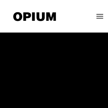
Кардиган Versace
10000,00
р.