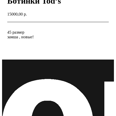
Ботинки Tod’s
15000,00
р.
45 размер
замша , новые!