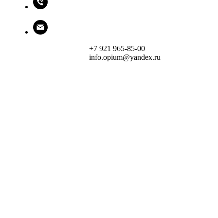
+7 921 965-85-00
info.opium@yandex.ru