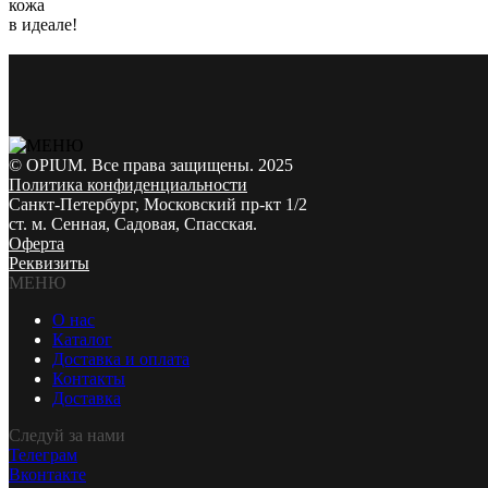
кожа
в идеале!
© OPIUM. Все права защищены. 2025
Политика конфиденциальности
Санкт-Петербург, Московский пр-кт 1/2
ст. м. Сенная, Садовая, Спасская.
Оферта
Реквизиты
МЕНЮ
О нас
Каталог
Доставка и оплата
Контакты
Доставка
Следуй за нами
Телеграм
Вконтакте