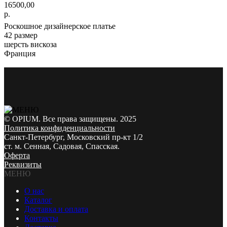
16500,00
р.
Роскошное дизайнерское платье
42 размер
шерсть вискоза
Франция
© OPIUM. Все права защищены. 2025
Политика конфиденциальности
Санкт-Петербург, Московский пр-кт 1/2
ст. м. Сенная, Садовая, Спасская.
Оферта
Реквизиты
МЕНЮ
О нас
Каталог
Доставка и оплата
Контакты