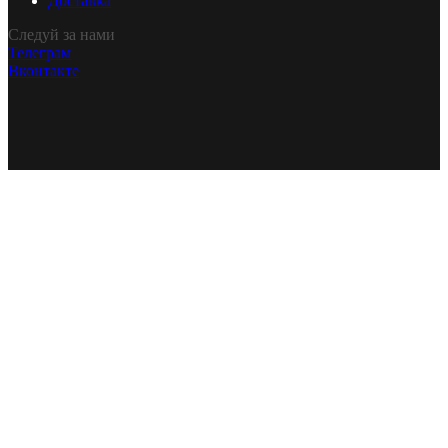
Доставка
Следуй за нами
Телеграм
Вконтакте