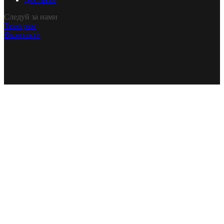
Следуй за нами
Телеграм
Вконтакте