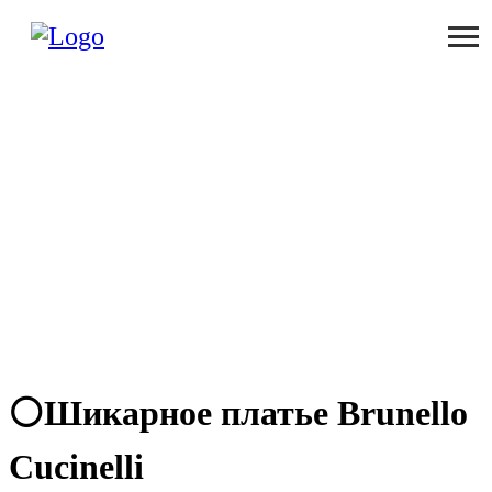
⚪️Шикарное платье Brunello
Cucinelli