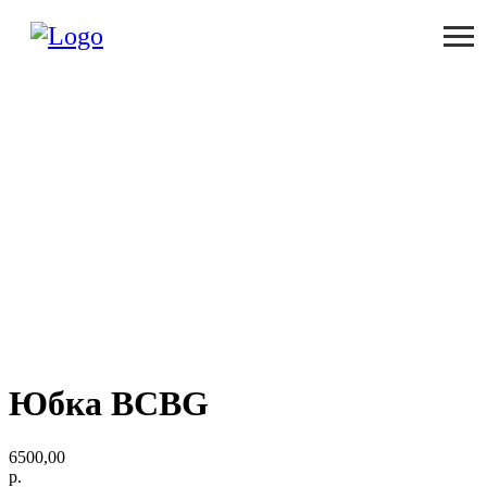
Юбка BCBG
6500,00
р.